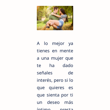
A lo mejor ya
tienes en mente
a una mujer que
te ha dado
señales de
interés, pero si lo
que quieres es
que sienta por ti
un deseo más
íntimo, presta