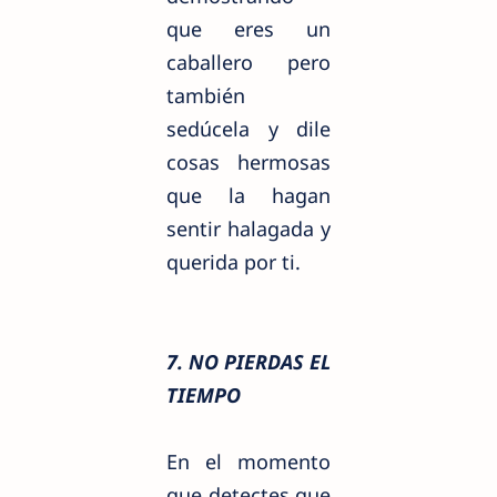
que eres un
caballero pero
también
sedúcela
y dile
cosas hermosas
que la hagan
sentir halagada y
querida por ti.
7. NO PIERDAS EL
TIEMPO
En el momento
que detectes que