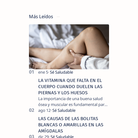
Más Leídos
LA VITAMINA QUE FALTA EN EL
CUERPO CUANDO DUELEN LAS
PIERNAS Y LOS HUESOS
La importancia de una buena salud
ósea y muscular es fundamental para
llevar una vida activa y sin dolor,
cuando experimentamos dolor en las
LAS CAUSAS DE LAS BOLITAS
piernas …
BLANCAS O AMARILLAS EN LAS
AMÍGDALAS