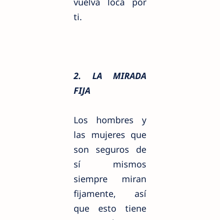
vuelva loca por
ti.
2. LA MIRADA
FIJA
Los hombres y
las mujeres que
son seguros de
sí mismos
siempre miran
fijamente, así
que esto tiene