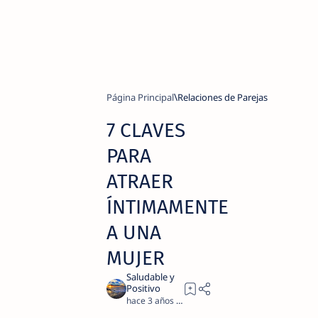
Página Principal
Relaciones de Parejas
7 CLAVES
PARA
ATRAER
ÍNTIMAMENTE
A UNA
MUJER
hace 3 años
3