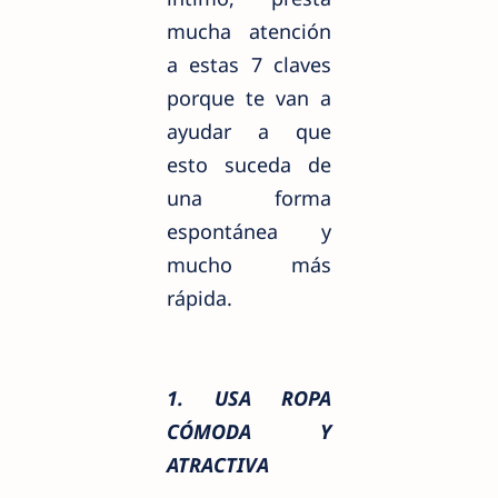
mucha atención
a estas 7 claves
porque te van a
ayudar a que
esto suceda de
una forma
espontánea y
mucho más
rápida.
1. USA ROPA
CÓMODA Y
ATRACTIVA