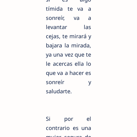
tímida te va a
sonreír, va a
levantar las
cejas, te mirará y
bajara la mirada,
ya una vez que te
le acercas ella lo
que va a hacer es
sonreír y
saludarte.
Si por el
contrario es una
mujer segura de