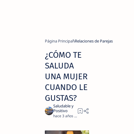
Página Principal
Relaciones de Parejas
¿CÓMO TE
SALUDA
UNA MUJER
CUANDO LE
GUSTAS?
hace 3 años
3