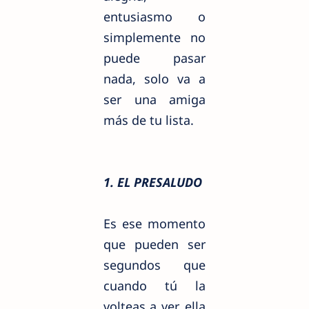
entusiasmo o
simplemente no
puede pasar
nada, solo va a
ser una amiga
más de tu lista.
1. EL PRESALUDO
Es ese momento
que pueden ser
segundos que
cuando tú la
volteas a ver, ella