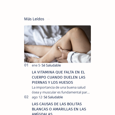
Más Leídos
LA VITAMINA QUE FALTA EN EL
CUERPO CUANDO DUELEN LAS
PIERNAS Y LOS HUESOS
La importancia de una buena salud
ósea y muscular es fundamental para
llevar una vida activa y sin dolor,
cuando experimentamos dolor en las
LAS CAUSAS DE LAS BOLITAS
piernas …
BLANCAS O AMARILLAS EN LAS
AMÍGDALAS