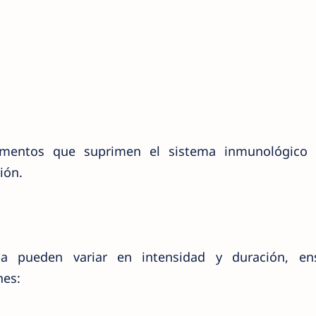
entos que suprimen el sistema inmunológico
ión.
la pueden variar en intensidad y duración, en
es: