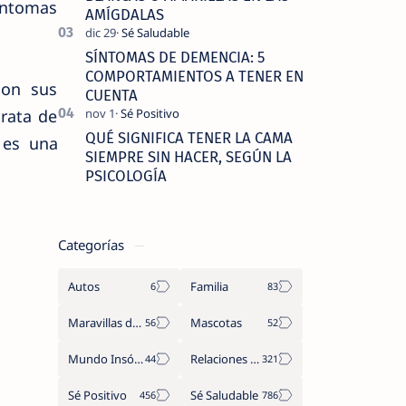
íntomas
AMÍGDALAS
SÍNTOMAS DE DEMENCIA: 5
COMPORTAMIENTOS A TENER EN
son sus
CUENTA
rata de
QUÉ SIGNIFICA TENER LA CAMA
 es una
SIEMPRE SIN HACER, SEGÚN LA
PSICOLOGÍA
Categorías
Autos
Familia
Maravillas del Mundo
Mascotas
Mundo Insólito
Relaciones de Parejas
Sé Positivo
Sé Saludable