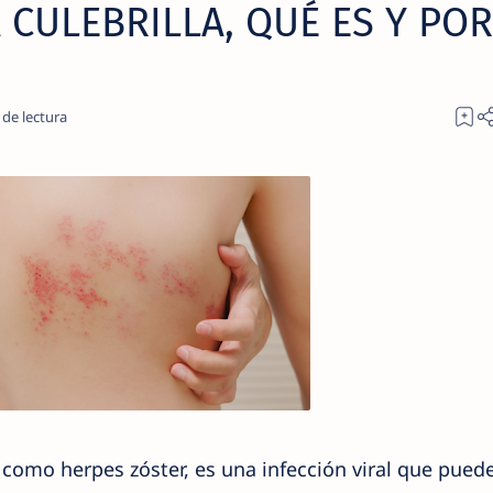
 CULEBRILLA, QUÉ ES Y POR
 como herpes zóster, es una infección viral que pued