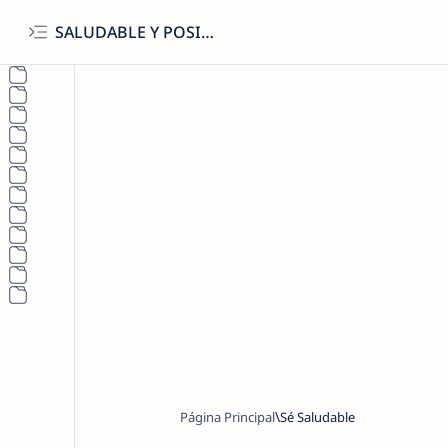
SALUDABLE Y POSITIVO
Página Principal
Sé Saludable