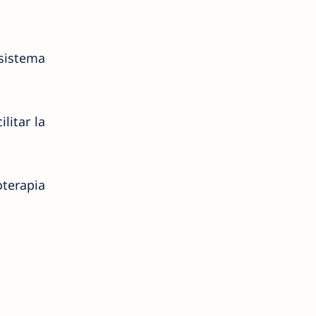
sistema
litar la
terapia