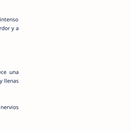
intenso
rdor y a
ece una
y llenas
nervios