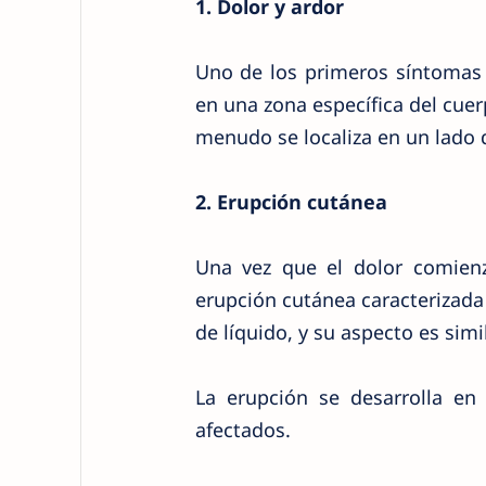
1. Dolor y ardor
Uno de los primeros síntomas 
en una zona específica del cue
menudo se localiza en un lado d
2. Erupción cutánea
Una vez que el dolor comien
erupción cutánea caracterizada
de líquido, y su aspecto es sim
La erupción se desarrolla en 
afectados.