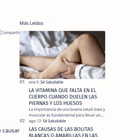
Más Leídos
LA VITAMINA QUE FALTA EN EL
CUERPO CUANDO DUELEN LAS
PIERNAS Y LOS HUESOS
La importancia de una buena salud ósea y
muscular es fundamental para llevar una
vida activa y sin dolor, cuando
experimentamos dolor en las piernas …
LAS CAUSAS DE LAS BOLITAS
e causar
BLANCAS O AMARILLAS EN LAS