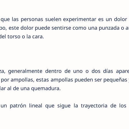
que las personas suelen experimentar es un dolor 
rpo, este dolor puede sentirse como una punzada o a
el torso o la cara.
za, generalmente dentro de uno o dos días apar
 por ampollas, estas ampollas pueden ser pequeñas 
ilar al de una quemadura.
un patrón lineal que sigue la trayectoria de los 