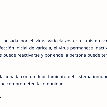
n causada por el virus varicela-zóster, el mismo v
fección inicial de varicela, el virus permanece inacti
s puede reactivarse y por ende la persona puede te
relacionada con un debilitamiento del sistema inmun
 que comprometen la inmunidad.
?