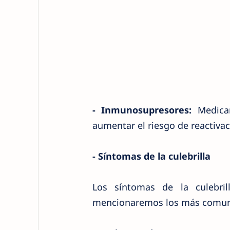
- Inmunosupresores:
Medicam
aumentar el riesgo de reactivac
- Síntomas de la culebrilla
Los síntomas de la culebril
mencionaremos los más comun