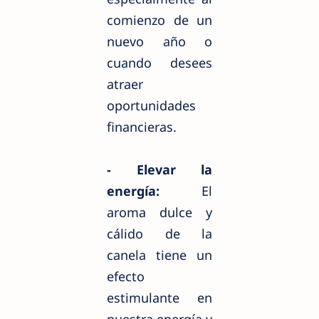
comienzo de un
nuevo año o
cuando desees
atraer
oportunidades
financieras.
- Elevar la
energía:
El
aroma dulce y
cálido de la
canela tiene un
efecto
estimulante en
nuestra energía y