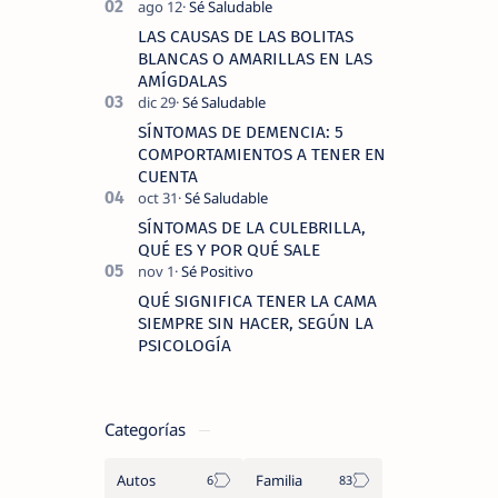
llevar una vida activa y sin dolor,
cuando experimentamos dolor en las
LAS CAUSAS DE LAS BOLITAS
piernas …
BLANCAS O AMARILLAS EN LAS
AMÍGDALAS
SÍNTOMAS DE DEMENCIA: 5
COMPORTAMIENTOS A TENER EN
CUENTA
SÍNTOMAS DE LA CULEBRILLA,
QUÉ ES Y POR QUÉ SALE
QUÉ SIGNIFICA TENER LA CAMA
SIEMPRE SIN HACER, SEGÚN LA
PSICOLOGÍA
Categorías
Autos
Familia