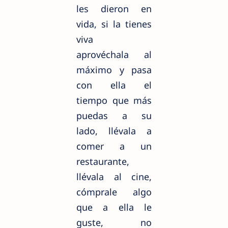
les dieron en
vida, si la tienes
viva
aprovéchala
al
máximo y pasa
con ella el
tiempo que más
puedas a su
lado,
llévala
a
comer a un
restaurante,
llévala
al cine,
cómprale
algo
que a ella le
guste, no