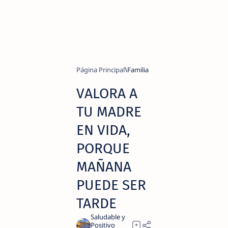
Página Principal
Familia
VALORA A
TU MADRE
EN VIDA,
PORQUE
MAÑANA
PUEDE SER
TARDE