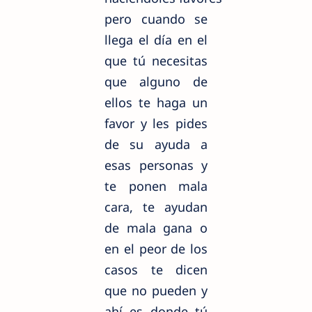
pero cuando se
llega el día en el
que tú necesitas
que alguno de
ellos te haga un
favor y les pides
de su ayuda a
esas personas y
te ponen mala
cara, te ayudan
de mala gana o
en el peor de los
casos te dicen
que no pueden y
ahí es donde tú