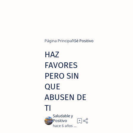
Página Principal
Sé Positivo
HAZ
FAVORES
PERO SIN
QUE
ABUSEN DE
TI
hace 6 años
2