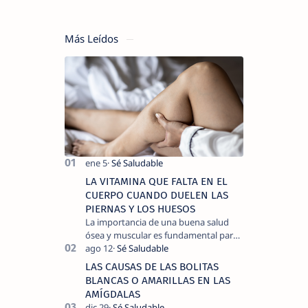
Más Leídos
LA VITAMINA QUE FALTA EN EL
CUERPO CUANDO DUELEN LAS
PIERNAS Y LOS HUESOS
La importancia de una buena salud
ósea y muscular es fundamental para
llevar una vida activa y sin dolor,
cuando experimentamos dolor en las
LAS CAUSAS DE LAS BOLITAS
piernas …
BLANCAS O AMARILLAS EN LAS
AMÍGDALAS