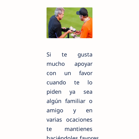
Si te gusta
mucho apoyar
con un favor
cuando te lo
piden ya sea
algún familiar o
amigo y en
varias ocaciones
te mantienes
haciéndoles
favores