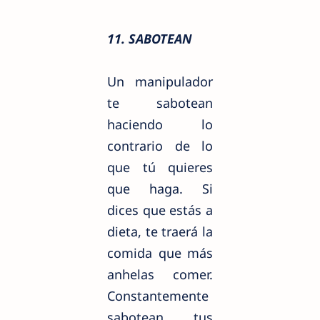
11. SABOTEAN
Un manipulador
te sabotean
haciendo lo
contrario de lo
que tú quieres
que haga. Si
dices que estás a
dieta, te traerá la
comida que más
anhelas comer.
Constantemente
sabotean tus