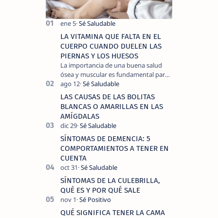
LA VITAMINA QUE FALTA EN EL
CUERPO CUANDO DUELEN LAS
PIERNAS Y LOS HUESOS
La importancia de una buena salud
ósea y muscular es fundamental para
llevar una vida activa y sin dolor,
cuando experimentamos dolor en las
LAS CAUSAS DE LAS BOLITAS
piernas …
BLANCAS O AMARILLAS EN LAS
AMÍGDALAS
SÍNTOMAS DE DEMENCIA: 5
COMPORTAMIENTOS A TENER EN
CUENTA
SÍNTOMAS DE LA CULEBRILLA,
QUÉ ES Y POR QUÉ SALE
QUÉ SIGNIFICA TENER LA CAMA