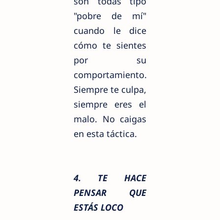
son todas tipo
"pobre de mí"
cuando le dice
cómo te sientes
por su
comportamiento.
Siempre te culpa,
siempre eres el
malo. No caigas
en esta táctica.
4. TE HACE
PENSAR QUE
ESTÁS LOCO