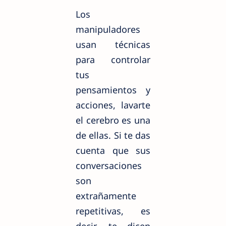
Los
manipuladores
usan técnicas
para controlar
tus
pensamientos y
acciones, lavarte
el cerebro es una
de ellas. Si te das
cuenta que sus
conversaciones
son
extrañamente
repetitivas, es
decir, te dicen