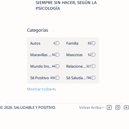
SIEMPRE SIN HACER, SEGÚN LA
PSICOLOGÍA
Categorías
Autos
Familia
Maravillas del Mundo
Mascotas
Mundo Insólito
Relaciones de Parejas
Sé Positivo
Sé Saludable
2026.
SALUDABLE Y POSITIVO
.