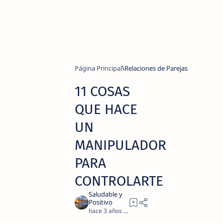
Página Principal
Relaciones de Parejas
11 COSAS
QUE HACE
UN
MANIPULADOR
PARA
CONTROLARTE
hace 3 años
3