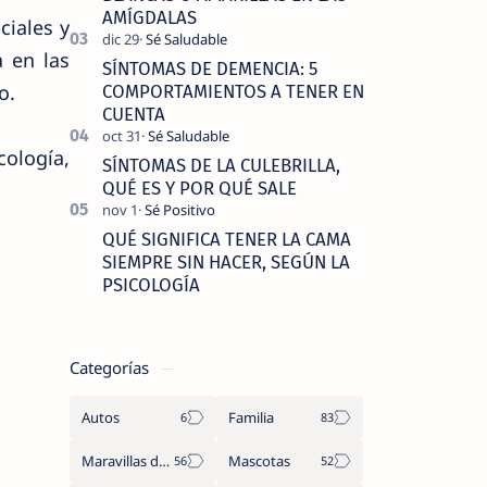
AMÍGDALAS
iales y
 en las
SÍNTOMAS DE DEMENCIA: 5
o.
COMPORTAMIENTOS A TENER EN
CUENTA
ología,
SÍNTOMAS DE LA CULEBRILLA,
QUÉ ES Y POR QUÉ SALE
QUÉ SIGNIFICA TENER LA CAMA
SIEMPRE SIN HACER, SEGÚN LA
PSICOLOGÍA
Categorías
Autos
Familia
Maravillas del Mundo
Mascotas