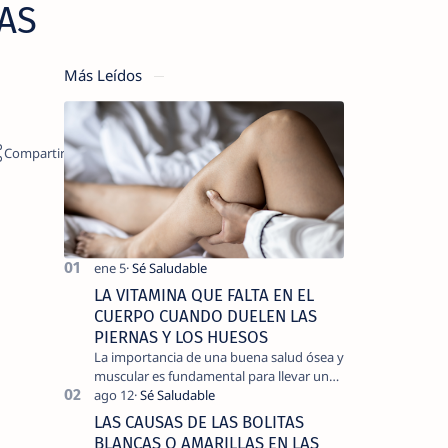
AS
Más Leídos
LA VITAMINA QUE FALTA EN EL
CUERPO CUANDO DUELEN LAS
PIERNAS Y LOS HUESOS
La importancia de una buena salud ósea y
muscular es fundamental para llevar una
vida activa y sin dolor, cuando
experimentamos dolor en las piernas …
LAS CAUSAS DE LAS BOLITAS
BLANCAS O AMARILLAS EN LAS