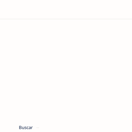
Buscar