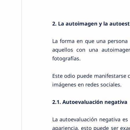
2. La autoimagen y la autoes
La forma en que una persona 
aquellos con una autoimage
fotografías.
Este odio puede manifestarse 
imágenes en redes sociales.
2.1. Autoevaluación negativa
La autoevaluación negativa es 
apariencia, esto puede ser ex