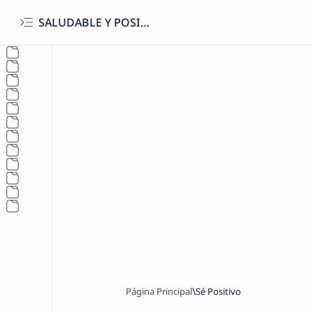
SALUDABLE Y POSITIVO
Página Principal
Sé Positivo