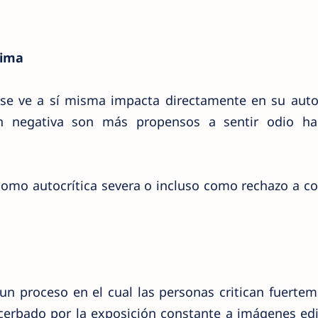
tima
se ve a sí misma impacta directamente en su auto
n negativa son más propensos a sentir odio ha
como autocrítica severa o incluso como rechazo a c
un proceso en el cual las personas critican fuerte
acerbado por la exposición constante a imágenes ed