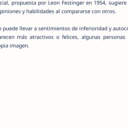
cial, propuesta por Leon Festinger en 1954, sugiere
piniones y habilidades al compararse con otros.
o puede llevar a sentimientos de inferioridad y autocrí
recen más atractivos o felices, algunas personas
opia imagen.