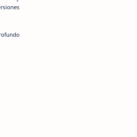
rsiones
rofundo