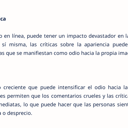
ica
 o en línea, puede tener un impacto devastador en 
í misma, las críticas sobre la apariencia puede
as que se manifiestan como odio hacia la propia ima
creciente que puede intensificar el odio hacia la
les permiten que los comentarios crueles y las críti
mediatas, lo que puede hacer que las personas sie
a o desprecio.