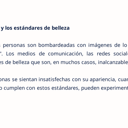
d y los estándares de belleza
s personas son bombardeadas con imágenes de lo
". Los medios de comunicación, las redes social
s de belleza que son, en muchos casos, inalcanzabl
nas se sientan insatisfechas con su apariencia, cu
no cumplen con estos estándares, pueden experimen