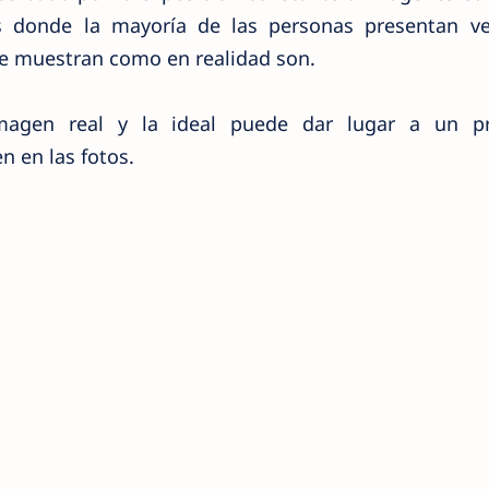
les donde la mayoría de las personas presentan ve
se muestran como en realidad son.
imagen real y la ideal puede dar lugar a un p
n en las fotos.