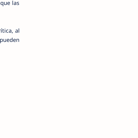
 que las
tica, al
 pueden