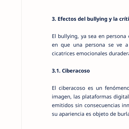
3. Efectos del bullying y la crít
El bullying, ya sea en persona
en que una persona se ve a s
cicatrices emocionales durader
3.1. Ciberacoso
El ciberacoso es un fenómeno 
imagen, las plataformas digita
emitidos sin consecuencias in
su apariencia es objeto de burl