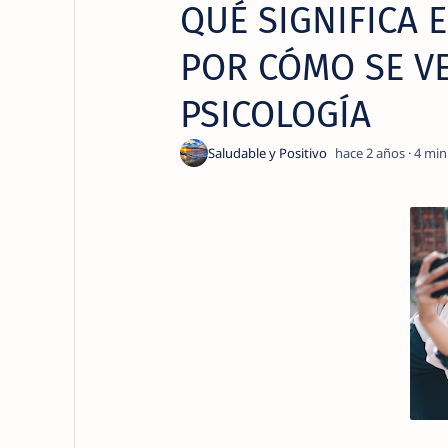
QUÉ SIGNIFICA 
POR CÓMO SE VE
PSICOLOGÍA
hace 2 años
4