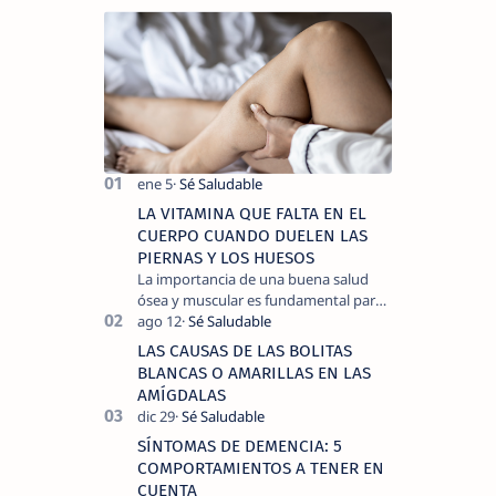
LA VITAMINA QUE FALTA EN EL
CUERPO CUANDO DUELEN LAS
PIERNAS Y LOS HUESOS
La importancia de una buena salud
ósea y muscular es fundamental para
llevar una vida activa y sin dolor,
cuando experimentamos dolor en las
LAS CAUSAS DE LAS BOLITAS
piernas …
BLANCAS O AMARILLAS EN LAS
AMÍGDALAS
SÍNTOMAS DE DEMENCIA: 5
COMPORTAMIENTOS A TENER EN
CUENTA