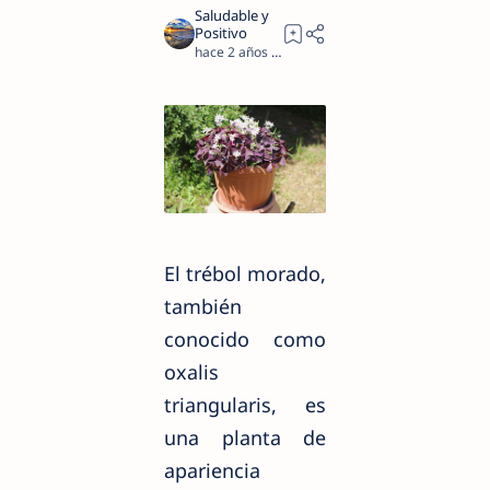
hace 2 años
2
El trébol morado,
también
conocido como
oxalis
triangularis, es
una planta de
apariencia