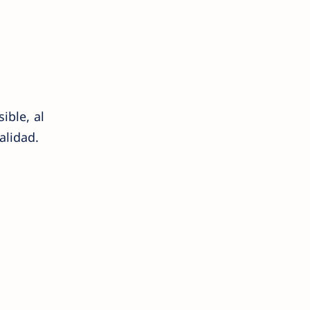
ible, al
alidad.