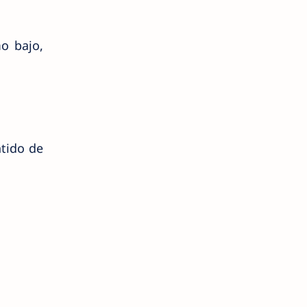
o bajo,
ntido de