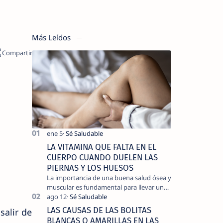
Más Leídos
LA VITAMINA QUE FALTA EN EL
CUERPO CUANDO DUELEN LAS
PIERNAS Y LOS HUESOS
La importancia de una buena salud ósea y
muscular es fundamental para llevar una
vida activa y sin dolor, cuando
experimentamos dolor en las piernas …
LAS CAUSAS DE LAS BOLITAS
salir de
BLANCAS O AMARILLAS EN LAS