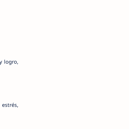
y logro,
 estrés,