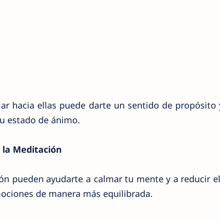
jar hacia ellas puede darte un sentido de propósito 
tu estado de ánimo.
y la Meditación
ión pueden ayudarte a calmar tu mente y a reducir el
mociones de manera más equilibrada.