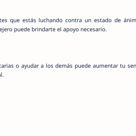
tes que estás luchando contra un estado de ánim
ejero puede brindarte el apoyo necesario.
untarias o ayudar a los demás puede aumentar tu se
l.