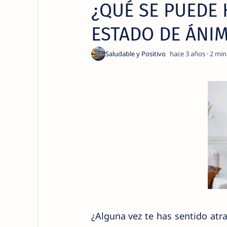
¿QUÉ SE PUEDE 
ESTADO DE ÁNIM
hace 3 años
2
¿Alguna vez te has sentido at