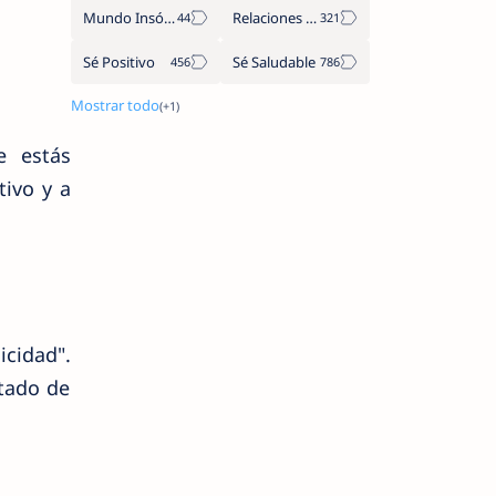
Mundo Insólito
Relaciones de Parejas
Sé Positivo
Sé Saludable
e estás
tivo y a
icidad".
stado de