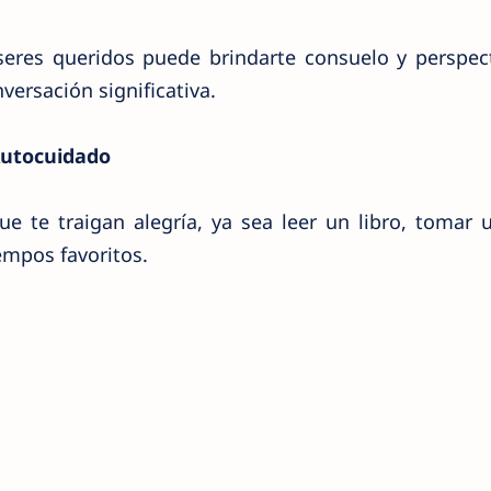
eres queridos puede brindarte consuelo y perspect
ersación significativa.
Autocuidado
ue te traigan alegría, ya sea leer un libro, tomar
iempos favoritos.