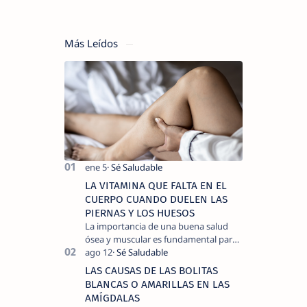
Más Leídos
LA VITAMINA QUE FALTA EN EL
CUERPO CUANDO DUELEN LAS
PIERNAS Y LOS HUESOS
La importancia de una buena salud
ósea y muscular es fundamental para
llevar una vida activa y sin dolor,
cuando experimentamos dolor en las
LAS CAUSAS DE LAS BOLITAS
piernas …
BLANCAS O AMARILLAS EN LAS
AMÍGDALAS