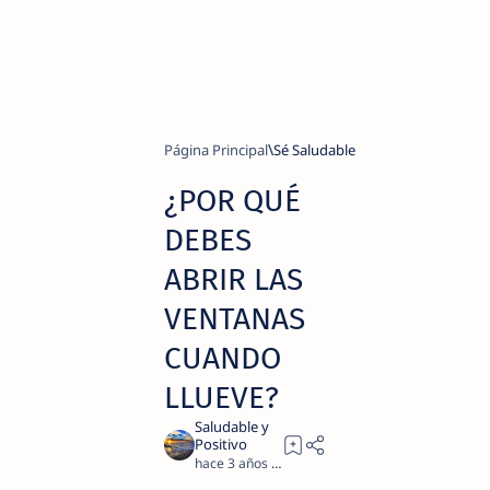
Página Principal
Sé Saludable
¿POR QUÉ
DEBES
ABRIR LAS
VENTANAS
CUANDO
LLUEVE?
hace 3 años
2