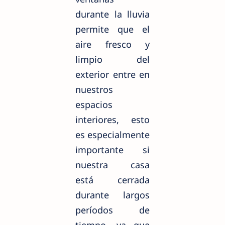
durante la lluvia
permite que el
aire fresco y
limpio del
exterior entre en
nuestros
espacios
interiores, esto
es especialmente
importante si
nuestra casa
está cerrada
durante largos
períodos de
tiempo, ya que