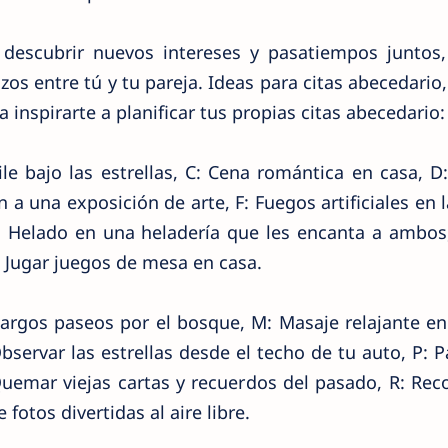
 descubrir nuevos intereses y pasatiempos juntos,
os entre tú y tu pareja. Ideas para citas abecedario,
inspirarte a planificar tus propias citas abecedario:
ile bajo las estrellas, C: Cena romántica en casa, D
n a una exposición de arte, F: Fuegos artificiales en l
: Helado en una heladería que les encanta a ambos, 
J: Jugar juegos de mesa en casa.
 Largos paseos por el bosque, M: Masaje relajante en
bservar las estrellas desde el techo de tu auto, P: 
uemar viejas cartas y recuerdos del pasado, R: Rec
fotos divertidas al aire libre.