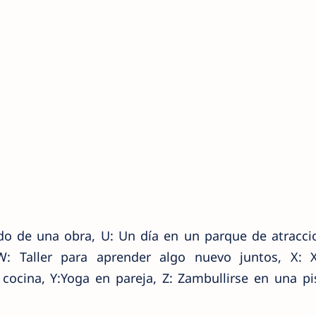
ndo de una obra, U: Un día en un parque de atracci
W: Taller para aprender algo nuevo juntos, X: X
cocina, Y:Yoga en pareja, Z: Zambullirse en una pi