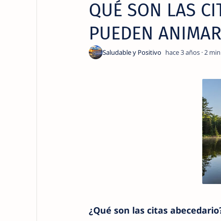
QUÉ SON LAS CI
PUEDEN ANIMAR
hace 3 años
2
¿Qué son las citas abecedario