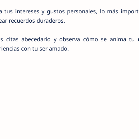
a tus intereses y gustos personales, lo más impor
rear recuerdos duraderos.
tus citas abecedario y observa cómo se anima tu r
iencias con tu ser amado.