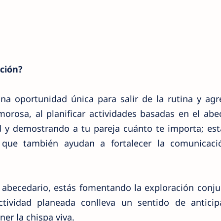
ción?
una oportunidad única para salir de la rutina y ag
orosa, al planificar actividades basadas en el abe
d y demostrando a tu pareja cuánto te importa; est
o que también ayudan a fortalecer la comunicaci
s abecedario, estás fomentando la exploración conju
ctividad planeada conlleva un sentido de anticip
er la chispa viva.