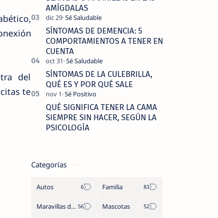
AMÍGDALAS
abético,
SÍNTOMAS DE DEMENCIA: 5
onexión
COMPORTAMIENTOS A TENER EN
CUENTA
SÍNTOMAS DE LA CULEBRILLA,
tra del
QUÉ ES Y POR QUÉ SALE
citas te
QUÉ SIGNIFICA TENER LA CAMA
SIEMPRE SIN HACER, SEGÚN LA
PSICOLOGÍA
Categorías
Autos
Familia
Maravillas del Mundo
Mascotas