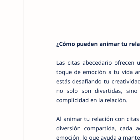
¿Cómo pueden animar tu rela
Las citas abecedario ofrecen 
toque de emoción a tu vida am
estás desafiando tu creativida
no solo son divertidas, sin
complicidad en la relación.
Al animar tu relación con cita
diversión compartida, cada a
emoción, lo que ayuda a manten