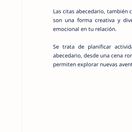
Las citas abecedario, también c
son una forma creativa y dive
emocional en tu relación.
Se trata de planificar activ
abecedario, desde una cena rom
permiten explorar nuevas aventu