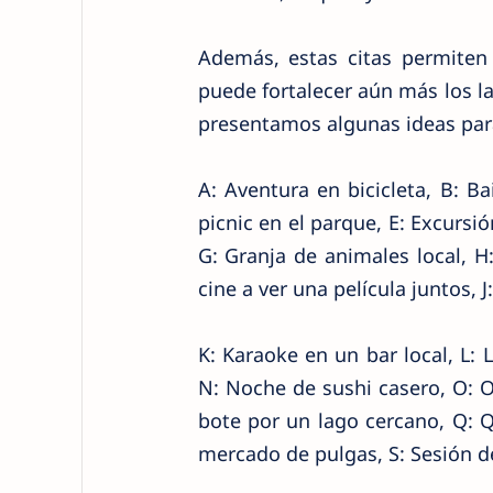
Además, estas citas permiten
puede fortalecer aún más los laz
presentamos algunas ideas para 
A: Aventura en bicicleta, B: Ba
picnic en el parque, E: Excursió
G: Granja de animales local, H
cine a ver una película juntos, 
K: Karaoke en un bar local, L:
N: Noche de sushi casero, O: O
bote por un lago cercano, Q: Q
mercado de pulgas, S: Sesión de 