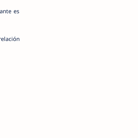
tante es
elación