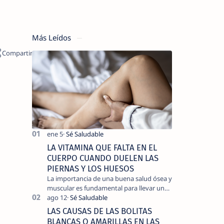
Más Leídos
LA VITAMINA QUE FALTA EN EL
CUERPO CUANDO DUELEN LAS
PIERNAS Y LOS HUESOS
La importancia de una buena salud ósea y
muscular es fundamental para llevar una
vida activa y sin dolor, cuando
experimentamos dolor en las piernas …
LAS CAUSAS DE LAS BOLITAS
BLANCAS O AMARILLAS EN LAS