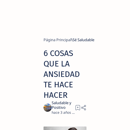
Página Principal
Sé Saludable
6 COSAS
QUE LA
ANSIEDAD
TE HACE
HACER
hace 3 años
2