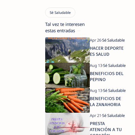
Tal vez te interesen
estas entradas
HACER DEPORTE
ES SALUD
BENEFICIOS DEL
PEPINO
BENEFICIOS DE
LA ZANAHORIA
PRESTA
ATENCIÓN A TU