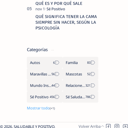
QUÉ ES Y POR QUÉ SALE
QUÉ SIGNIFICA TENER LA CAMA
SIEMPRE SIN HACER, SEGÚN LA
PSICOLOGÍA
Categorías
Autos
Familia
Maravillas del Mundo
Mascotas
Mundo Insólito
Relaciones de Parejas
Sé Positivo
Sé Saludable
2026.
SALUDABLE Y POSITIVO
.