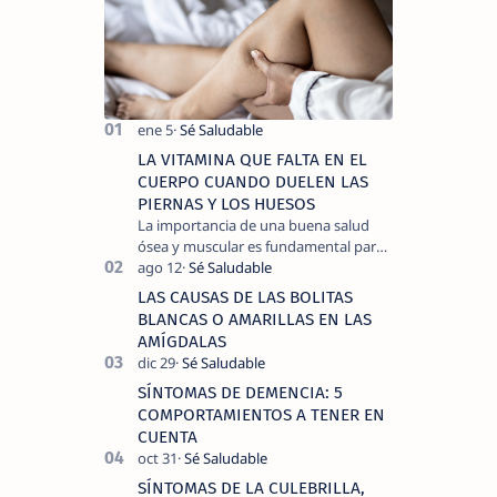
LA VITAMINA QUE FALTA EN EL
CUERPO CUANDO DUELEN LAS
PIERNAS Y LOS HUESOS
La importancia de una buena salud
ósea y muscular es fundamental para
llevar una vida activa y sin dolor,
cuando experimentamos dolor en las
LAS CAUSAS DE LAS BOLITAS
piernas …
BLANCAS O AMARILLAS EN LAS
AMÍGDALAS
SÍNTOMAS DE DEMENCIA: 5
COMPORTAMIENTOS A TENER EN
CUENTA
SÍNTOMAS DE LA CULEBRILLA,