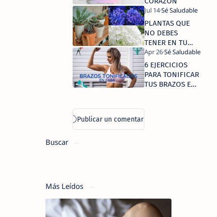
CORAZÓN
PLANTAS QUE
NO DEBES
TENER EN TU
CASA
6 EJERCICIOS
PARA TONIFICAR
TUS BRAZOS EN
CASA
Buscar
Más Leídos