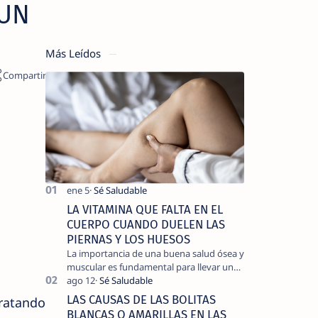
 UN
Más Leídos
LA VITAMINA QUE FALTA EN EL
CUERPO CUANDO DUELEN LAS
PIERNAS Y LOS HUESOS
La importancia de una buena salud ósea y
muscular es fundamental para llevar una
vida activa y sin dolor, cuando
experimentamos dolor en las piernas …
LAS CAUSAS DE LAS BOLITAS
ratando
BLANCAS O AMARILLAS EN LAS