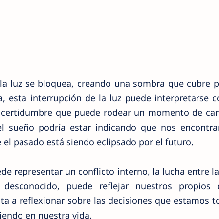
la luz se bloquea, creando una sombra que cubre p
a, esta interrupción de la luz puede interpretarse
 incertidumbre que puede rodear un momento de ca
n el sueño podría estar indicando que nos encontr
el pasado está siendo eclipsado por el futuro.
 representar un conflicto interno, la lucha entre la 
 desconocido, puede reflejar nuestros propios 
ita a reflexionar sobre las decisiones que estamos
iendo en nuestra vida.