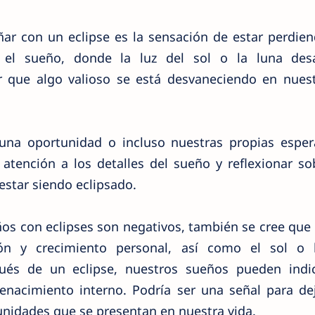
ñar con un eclipse es la sensación de estar perdie
 el sueño, donde la luz del sol o la luna des
 que algo valioso se está desvaneciendo en nuest
 una oportunidad o incluso nuestras propias esper
 atención a los detalles del sueño y reflexionar s
estar siendo eclipsado.
ños con eclipses son negativos, también se cree qu
ón y crecimiento personal, así como el sol o 
és de un eclipse, nuestros sueños pueden indi
acimiento interno. Podría ser una señal para deja
nidades que se presentan en nuestra vida.