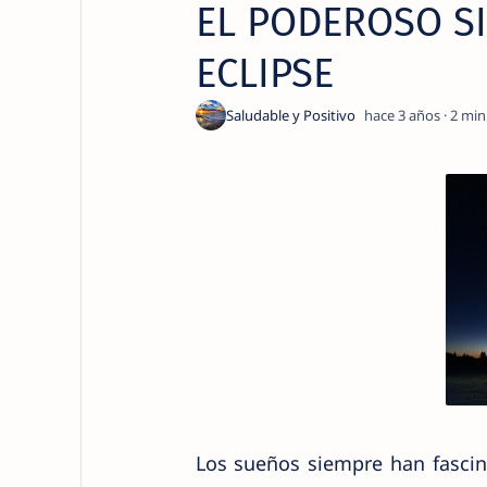
EL PODEROSO S
ECLIPSE
hace 3 años
2
Los sueños siempre han fasci