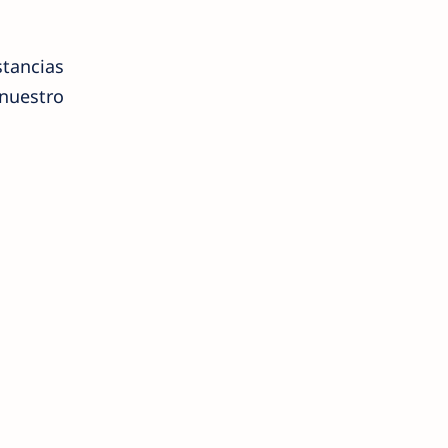
stancias
nuestro