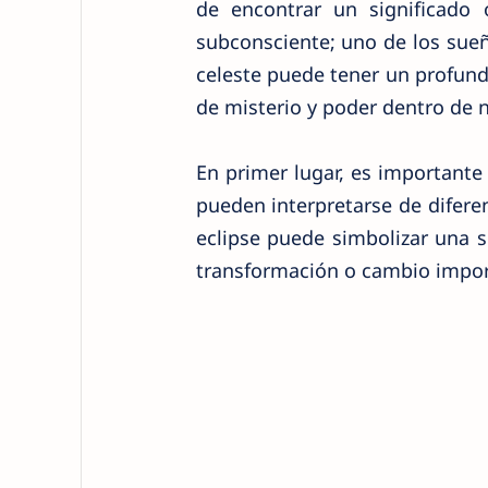
de encontrar un significado 
subconsciente; uno de los sue
celeste puede tener un profun
de misterio y poder dentro de 
En primer lugar, es importante
pueden interpretarse de difer
eclipse puede simbolizar una s
transformación o cambio import