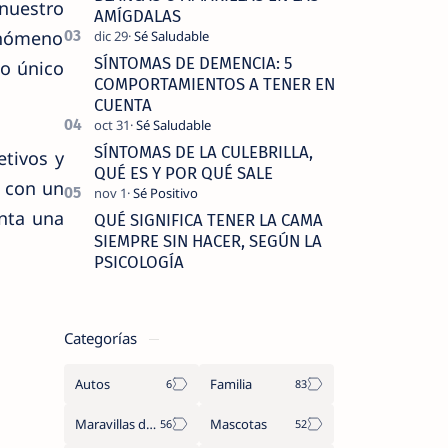
nuestro
AMÍGDALAS
fenómeno
SÍNTOMAS DE DEMENCIA: 5
do único
COMPORTAMIENTOS A TENER EN
CUENTA
SÍNTOMAS DE LA CULEBRILLA,
etivos y
QUÉ ES Y POR QUÉ SALE
r con un
enta una
QUÉ SIGNIFICA TENER LA CAMA
SIEMPRE SIN HACER, SEGÚN LA
PSICOLOGÍA
Categorías
Autos
Familia
Maravillas del Mundo
Mascotas