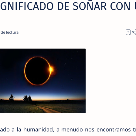
IGNIFICADO DE SOÑAR CON
nado a la humanidad, a menudo nos encontramos t