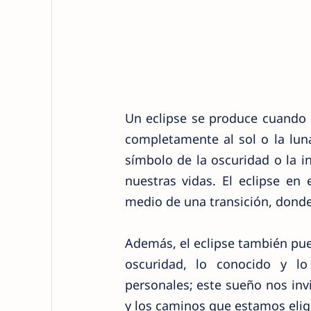
Un eclipse se produce cuando 
completamente al sol o la lun
símbolo de la oscuridad o la
nuestras vidas. El eclipse e
medio de una transición, donde 
Además, el eclipse también puede
oscuridad, lo conocido y lo
personales; este sueño nos inv
y los caminos que estamos elig