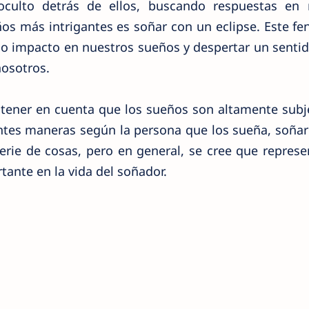
oculto detrás de ellos, buscando respuestas en 
ños más intrigantes es soñar con un eclipse. Este 
do impacto en nuestros sueños y despertar un senti
nosotros.
 tener en cuenta que los sueños son altamente subj
entes maneras según la persona que los sueña, soña
erie de cosas, pero en general, se cree que repres
ante en la vida del soñador.