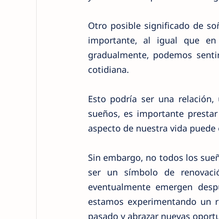
Otro posible significado de so
importante, al igual que en
gradualmente, podemos sentir
cotidiana.
Esto podría ser una relación,
sueños, es importante prestar
aspecto de nuestra vida puede 
Sin embargo, no todos los sue
ser un símbolo de renovaci
eventualmente emergen despu
estamos experimentando un ren
pasado y abrazar nuevas oportu