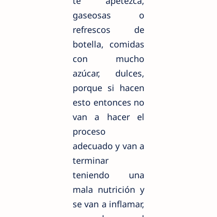
te apetezca,
gaseosas o
refrescos de
botella, comidas
con mucho
azúcar, dulces,
porque si hacen
esto entonces no
van a hacer el
proceso
adecuado y van a
terminar
teniendo una
mala nutrición y
se van a inflamar,