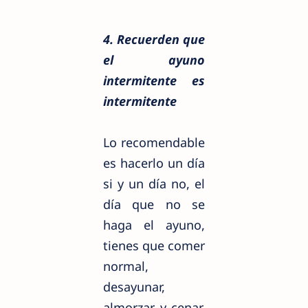
4. Recuerden que
el ayuno
intermitente es
intermitente
Lo recomendable
es hacerlo un día
si y un día no, el
día que no se
haga el ayuno,
tienes que comer
normal,
desayunar,
almorzar y cenar,