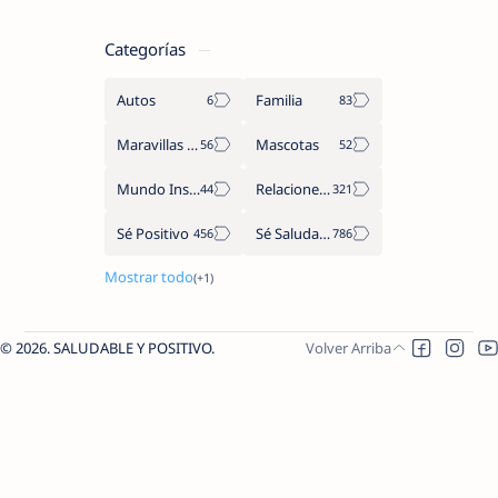
Categorías
Autos
Familia
Maravillas del Mundo
Mascotas
Mundo Insólito
Relaciones de Parejas
Sé Positivo
Sé Saludable
2026.
SALUDABLE Y POSITIVO
.