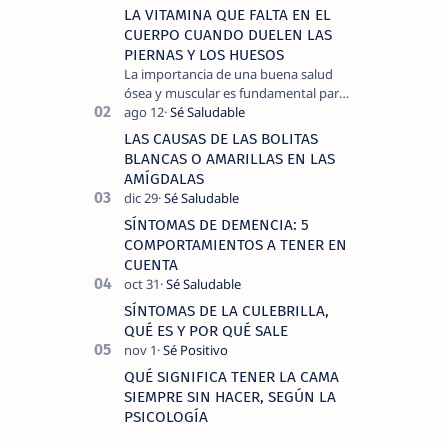
LA VITAMINA QUE FALTA EN EL
CUERPO CUANDO DUELEN LAS
PIERNAS Y LOS HUESOS
La importancia de una buena salud
ósea y muscular es fundamental para
llevar una vida activa y sin dolor,
cuando experimentamos dolor en las
LAS CAUSAS DE LAS BOLITAS
piernas …
BLANCAS O AMARILLAS EN LAS
AMÍGDALAS
SÍNTOMAS DE DEMENCIA: 5
COMPORTAMIENTOS A TENER EN
CUENTA
SÍNTOMAS DE LA CULEBRILLA,
QUÉ ES Y POR QUÉ SALE
QUÉ SIGNIFICA TENER LA CAMA
SIEMPRE SIN HACER, SEGÚN LA
PSICOLOGÍA