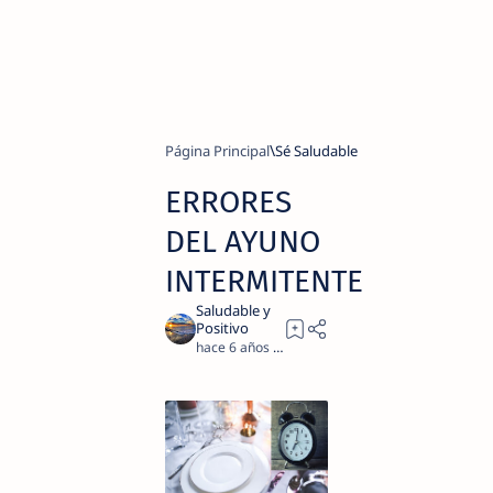
Página Principal
Sé Saludable
ERRORES
DEL AYUNO
INTERMITENTE
hace 6 años
3