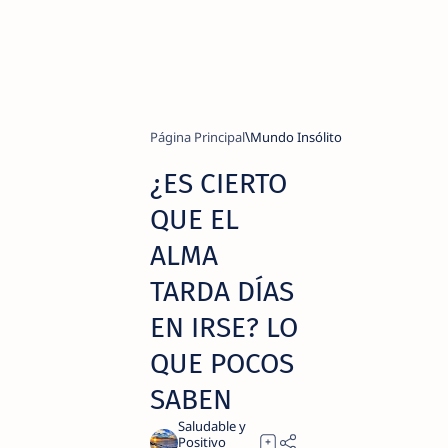
Página Principal
Mundo Insólito
¿ES CIERTO
QUE EL
ALMA
TARDA DÍAS
EN IRSE? LO
QUE POCOS
SABEN