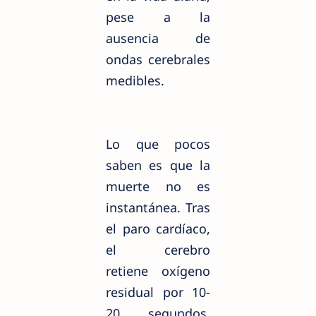
pese a la
ausencia de
ondas cerebrales
medibles.
Lo que pocos
saben es que la
muerte no es
instantánea. Tras
el paro cardíaco,
el cerebro
retiene oxígeno
residual por 10-
20 segundos,