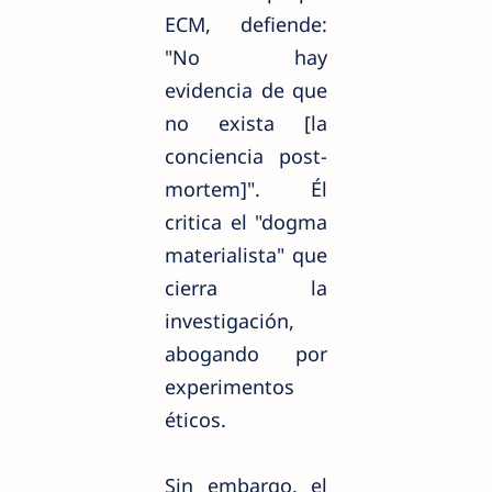
ECM, defiende:
"No hay
evidencia de que
no exista [la
conciencia post-
mortem]". Él
critica el "dogma
materialista" que
cierra la
investigación,
abogando por
experimentos
éticos.
Sin embargo, el