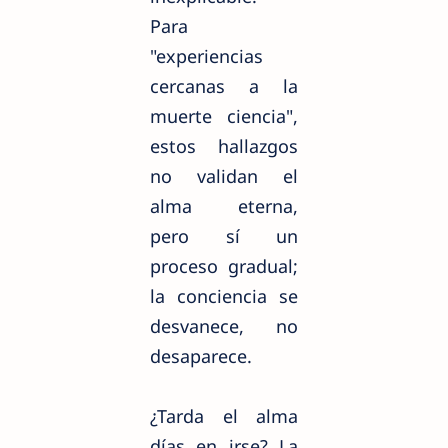
Para
"experiencias
cercanas a la
muerte ciencia",
estos hallazgos
no validan el
alma eterna,
pero sí un
proceso gradual;
la conciencia se
desvanece, no
desaparece.
¿Tarda el alma
días en irse? La