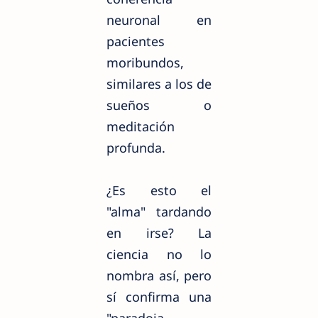
neuronal en
pacientes
moribundos,
similares a los de
sueños o
meditación
profunda.
¿Es esto el
"alma" tardando
en irse? La
ciencia no lo
nombra así, pero
sí confirma una
"paradoja