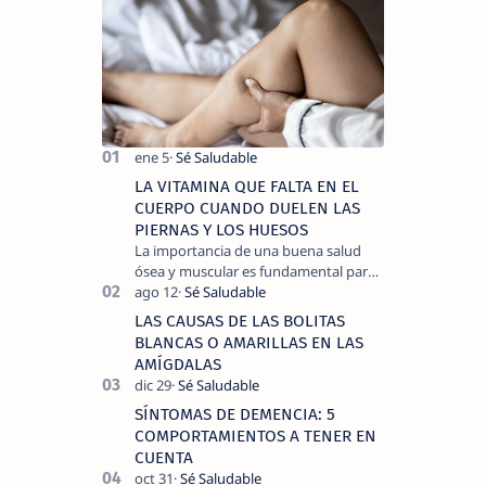
LA VITAMINA QUE FALTA EN EL
CUERPO CUANDO DUELEN LAS
PIERNAS Y LOS HUESOS
La importancia de una buena salud
ósea y muscular es fundamental para
llevar una vida activa y sin dolor,
cuando experimentamos dolor en las
LAS CAUSAS DE LAS BOLITAS
piernas …
BLANCAS O AMARILLAS EN LAS
AMÍGDALAS
SÍNTOMAS DE DEMENCIA: 5
COMPORTAMIENTOS A TENER EN
CUENTA