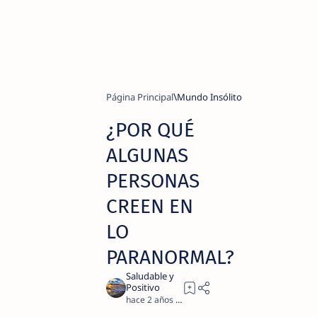
Página Principal
Mundo Insólito
¿POR QUÉ
ALGUNAS
PERSONAS
CREEN EN
LO
PARANORMAL?
hace 2 años
2