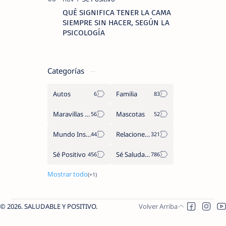
QUÉ SIGNIFICA TENER LA CAMA
SIEMPRE SIN HACER, SEGÚN LA
PSICOLOGÍA
Categorías
Autos
Familia
Maravillas del Mundo
Mascotas
Mundo Insólito
Relaciones de Parejas
Sé Positivo
Sé Saludable
2026.
SALUDABLE Y POSITIVO
.