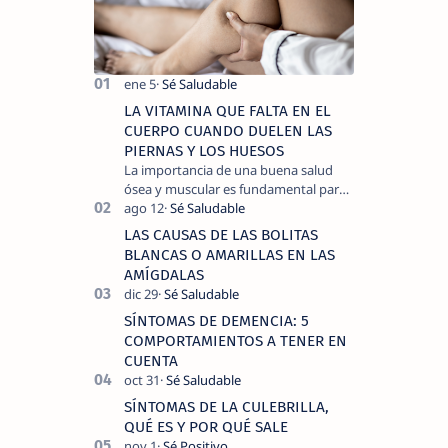
LA VITAMINA QUE FALTA EN EL
CUERPO CUANDO DUELEN LAS
PIERNAS Y LOS HUESOS
La importancia de una buena salud
ósea y muscular es fundamental para
llevar una vida activa y sin dolor,
cuando experimentamos dolor en las
LAS CAUSAS DE LAS BOLITAS
piernas …
BLANCAS O AMARILLAS EN LAS
AMÍGDALAS
SÍNTOMAS DE DEMENCIA: 5
COMPORTAMIENTOS A TENER EN
CUENTA
SÍNTOMAS DE LA CULEBRILLA,
QUÉ ES Y POR QUÉ SALE