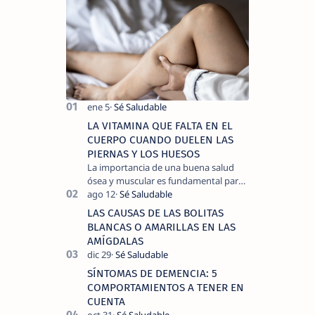
LA VITAMINA QUE FALTA EN EL
CUERPO CUANDO DUELEN LAS
PIERNAS Y LOS HUESOS
La importancia de una buena salud
ósea y muscular es fundamental para
llevar una vida activa y sin dolor,
cuando experimentamos dolor en las
LAS CAUSAS DE LAS BOLITAS
piernas …
BLANCAS O AMARILLAS EN LAS
AMÍGDALAS
SÍNTOMAS DE DEMENCIA: 5
COMPORTAMIENTOS A TENER EN
CUENTA