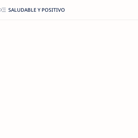
SALUDABLE Y POSITIVO