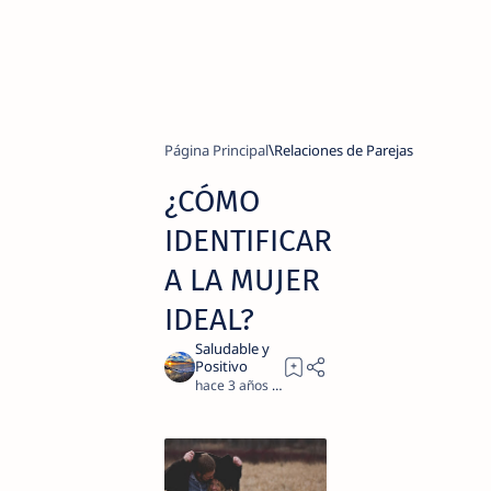
Página Principal
Relaciones de Parejas
¿CÓMO
IDENTIFICAR
A LA MUJER
IDEAL?
hace 3 años
2