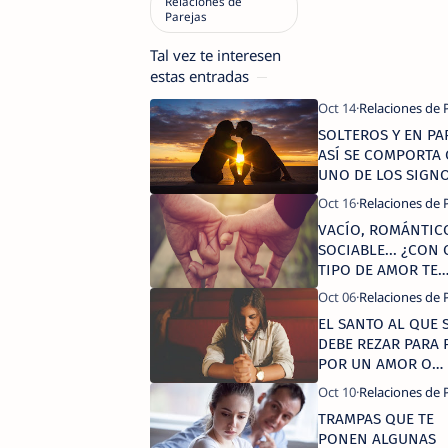
Tal vez te interesen
estas entradas
SOLTEROS Y EN PA
ASÍ SE COMPORTA
UNO DE LOS SIGN
DEL ZODIACO
VACÍO, ROMÁNTIC
SOCIABLE... ¿CON
TIPO DE AMOR TE
IDENTIFICAS?
EL SANTO AL QUE S
DEBE REZAR PARA 
POR UN AMOR O
RECONCILIARSE C
PAREJA
TRAMPAS QUE TE
PONEN ALGUNAS