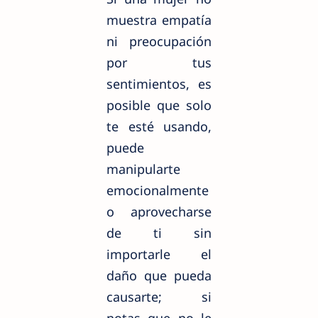
muestra empatía
ni preocupación
por tus
sentimientos, es
posible que solo
te esté usando,
puede
manipularte
emocionalmente
o aprovecharse
de ti sin
importarle el
daño que pueda
causarte; si
notas que no le