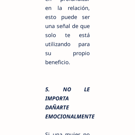
en la relación,
esto puede ser
una señal de que
solo te está
utilizando para
su propio
beneficio.
5. NO LE
IMPORTA
DAÑARTE
EMOCIONALMENTE
Si una mujer no