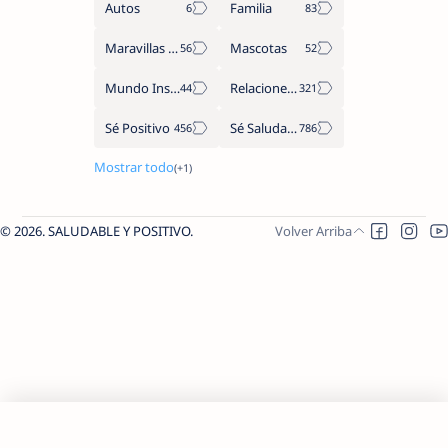
Autos
Familia
Maravillas del Mundo
Mascotas
Mundo Insólito
Relaciones de Parejas
Sé Positivo
Sé Saludable
2026.
SALUDABLE Y POSITIVO
.