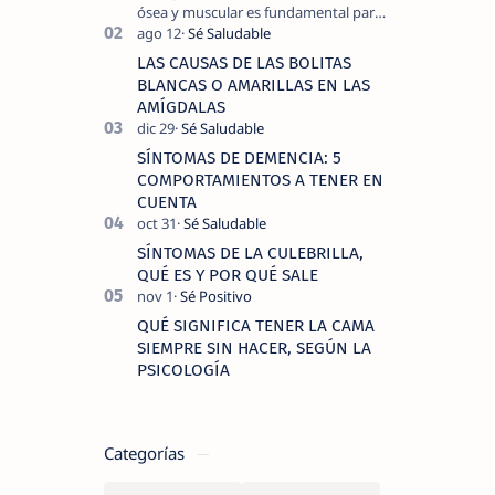
ósea y muscular es fundamental para
llevar una vida activa y sin dolor,
cuando experimentamos dolor en las
LAS CAUSAS DE LAS BOLITAS
piernas …
BLANCAS O AMARILLAS EN LAS
AMÍGDALAS
SÍNTOMAS DE DEMENCIA: 5
COMPORTAMIENTOS A TENER EN
CUENTA
SÍNTOMAS DE LA CULEBRILLA,
QUÉ ES Y POR QUÉ SALE
QUÉ SIGNIFICA TENER LA CAMA
SIEMPRE SIN HACER, SEGÚN LA
PSICOLOGÍA
Categorías