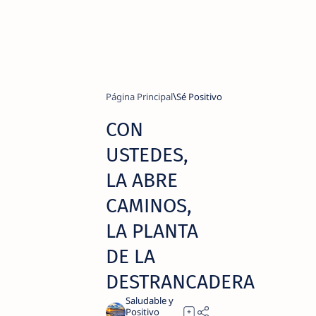
Página Principal
Sé Positivo
CON
USTEDES,
LA ABRE
CAMINOS,
LA PLANTA
DE LA
DESTRANCADERA