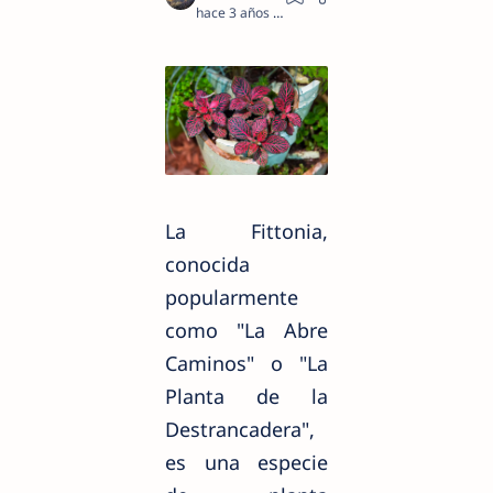
hace 3 años
2
La Fittonia,
conocida
popularmente
como "La Abre
Caminos" o "La
Planta de la
Destrancadera",
es una especie