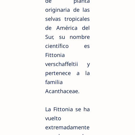
de planta
originaria de las
selvas tropicales
de América del
Sur, su nombre
científico es
Fittonia
verschaffeltii y
pertenece a la
familia
Acanthaceae.
La Fittonia se ha
vuelto
extremadamente