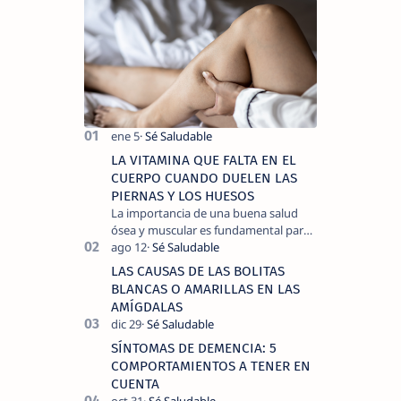
LA VITAMINA QUE FALTA EN EL
CUERPO CUANDO DUELEN LAS
PIERNAS Y LOS HUESOS
La importancia de una buena salud
ósea y muscular es fundamental para
llevar una vida activa y sin dolor,
cuando experimentamos dolor en las
LAS CAUSAS DE LAS BOLITAS
piernas …
BLANCAS O AMARILLAS EN LAS
AMÍGDALAS
SÍNTOMAS DE DEMENCIA: 5
COMPORTAMIENTOS A TENER EN
CUENTA